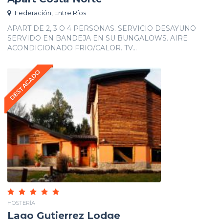
Federación, Entre Ríos
APART DE 2, 3 O 4 PERSONAS. SERVICIO DESAYUNO
SERVIDO EN BANDEJA EN SU BUNGALOWS. AIRE
ACONDICIONADO FRIO/CALOR. TV...
DESTACADO
HOSTERÍA
Lago Gutierrez Lodge