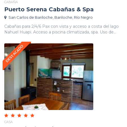
CABAÑA
Puerto Serena Cabañas & Spa
San Carlos de Bariloche, Bariloche, Río Negro
Cabañas para 2/4/6 Pax con vista y acceso a costa del lago
Nahuel Huapi. Acceso a piscina climatizada, spa. Uso de...
DESTACADO
CASA