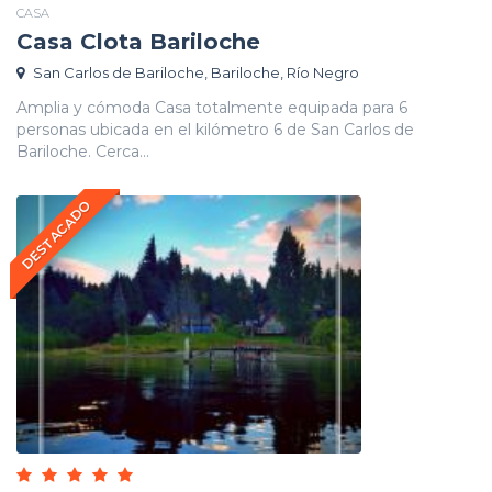
CASA
Casa Clota Bariloche
San Carlos de Bariloche, Bariloche, Río Negro
Amplia y cómoda Casa totalmente equipada para 6
personas ubicada en el kilómetro 6 de San Carlos de
Bariloche. Cerca...
DESTACADO