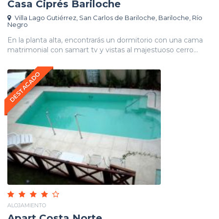
Casa Ciprés Bariloche
Villa Lago Gutiérrez, San Carlos de Bariloche, Bariloche, Río
Negro
En la planta alta, encontrarás un dormitorio con una cama
matrimonial con samart tv y vistas al majestuoso cerro...
DESTACADO
ALOJAMIENTO
Apart Costa Norte