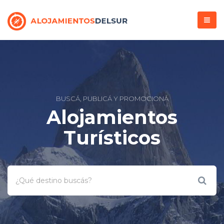
Menú
BUSCÁ, PUBLICÁ Y PROMOCIONÁ
Alojamientos
Turísticos