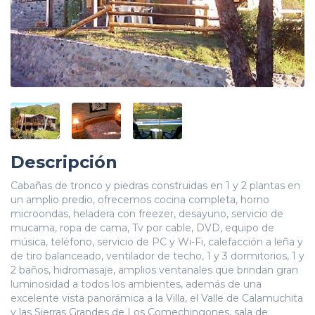
Descripción
Cabañas de tronco y piedras construidas en 1 y 2 plantas en
un amplio predio, ofrecemos cocina completa, horno
microondas, heladera con freezer, desayuno, servicio de
mucama, ropa de cama, Tv por cable, DVD, equipo de
música, teléfono, servicio de PC y Wi-Fi, calefacción a leña y
de tiro balanceado, ventilador de techo, 1 y 3 dormitorios, 1 y
2 baños, hidromasaje, amplios ventanales que brindan gran
luminosidad a todos los ambientes, además de una
excelente vista panorámica a la Villa, el Valle de Calamuchita
y las Sierras Grandes de Los Comechingones, sala de