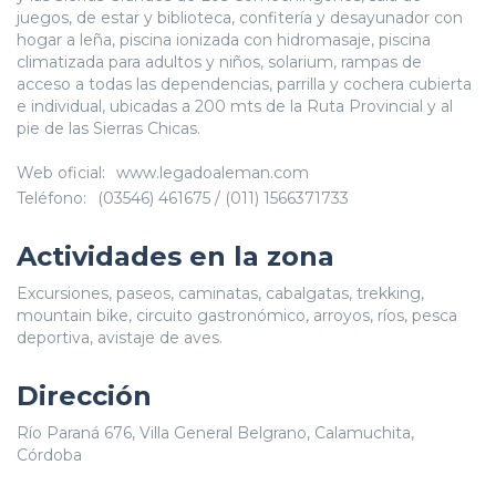
juegos, de estar y biblioteca, confitería y desayunador con
hogar a leña, piscina ionizada con hidromasaje, piscina
climatizada para adultos y niños, solarium, rampas de
acceso a todas las dependencias, parrilla y cochera cubierta
e individual, ubicadas a 200 mts de la Ruta Provincial y al
pie de las Sierras Chicas.
Web oficial:
www.legadoaleman.com
Teléfono:
(03546) 461675 / (011) 1566371733
Actividades en la zona
Excursiones, paseos, caminatas, cabalgatas, trekking,
mountain bike, circuito gastronómico, arroyos, ríos, pesca
deportiva, avistaje de aves.
Dirección
Río Paraná 676, Villa General Belgrano, Calamuchita,
Córdoba