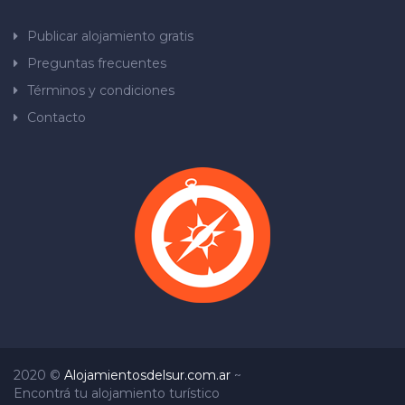
Publicar alojamiento gratis
Preguntas frecuentes
Términos y condiciones
Contacto
2020 ©
Alojamientosdelsur.com.ar
~
Encontrá tu alojamiento turístico