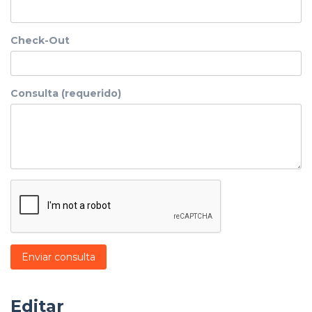
Check-Out
Consulta (requerido)
Enviar consulta
Editar