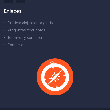
Enlaces
Publicar alojamiento gratis
Preguntas frecuentes
Términos y condiciones
Contacto