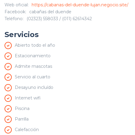
Web oficial:
https://cabanas-del-duende-lujan.negocio.site/
Facebook:
cabañas del duende
Teléfono:
(02323) 558033 / (011) 62614342
Servicios
Abierto todo el año
Estacionamiento
Admite mascotas
Servicio al cuarto
Desayuno incluído
Internet wifi
Piscina
Parrilla
Calefacción