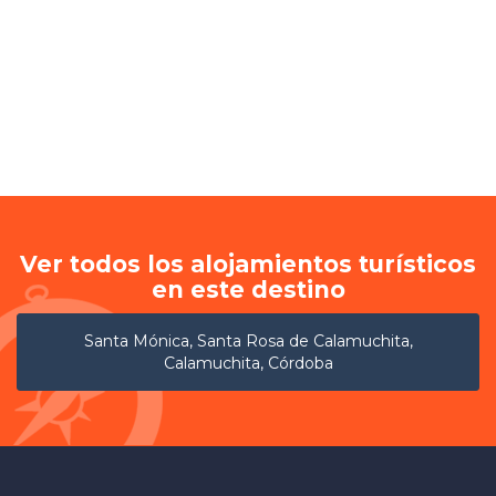
Ver todos los alojamientos turísticos
en este destino
Santa Mónica, Santa Rosa de Calamuchita,
Calamuchita, Córdoba