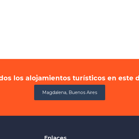
dos los alojamientos turísticos en este 
Magdalena, Buenos Aires
Enlaces