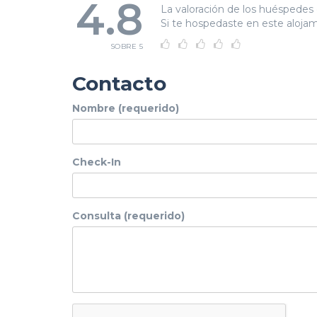
4.8
La valoración de los huéspedes 
Si te hospedaste en este alojami
SOBRE 5
Contacto
Nombre (requerido)
Check-In
Consulta (requerido)