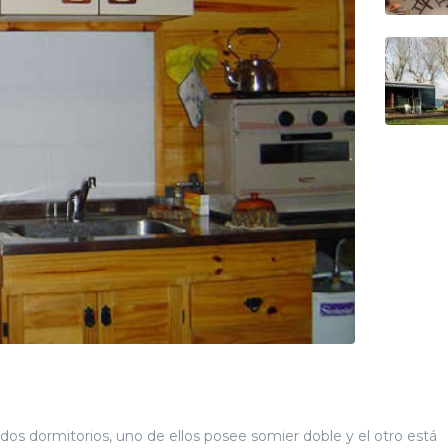
os dormitorios, uno de ellos posee somier doble y el otro está