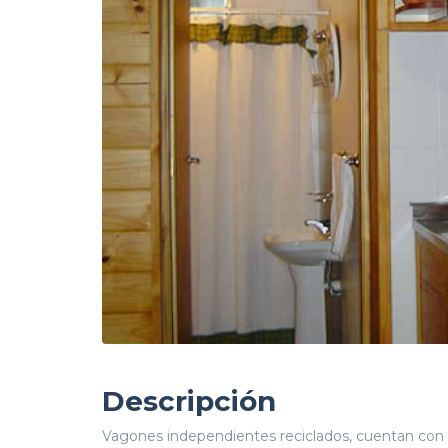
Descripción
Vagones independientes reciclados, cuentan con d