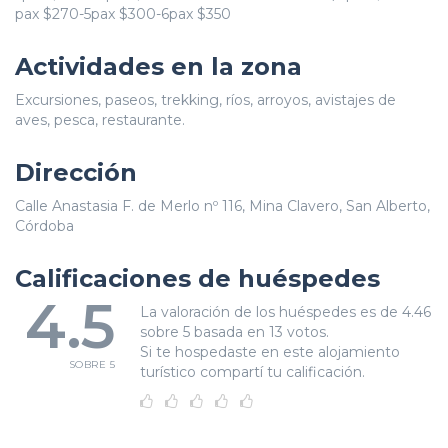
pax $270-5pax $300-6pax $350
Actividades en la zona
Excursiones, paseos, trekking, ríos, arroyos, avistajes de
aves, pesca, restaurante.
Dirección
Calle Anastasia F. de Merlo nº 116, Mina Clavero, San Alberto,
Córdoba
Calificaciones de huéspedes
4.5
La valoración de los huéspedes es de 4.46
sobre 5 basada en 13 votos.
Si te hospedaste en este alojamiento
SOBRE 5
turístico compartí tu calificación.