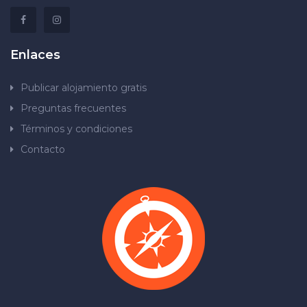
Enlaces
Publicar alojamiento gratis
Preguntas frecuentes
Términos y condiciones
Contacto