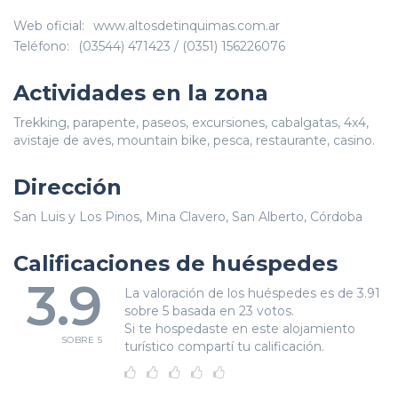
Web oficial:
www.altosdetinquimas.com.ar
Teléfono:
(03544) 471423 / (0351) 156226076
Actividades en la zona
Trekking, parapente, paseos, excursiones, cabalgatas, 4x4,
avistaje de aves, mountain bike, pesca, restaurante, casino.
Dirección
San Luis y Los Pinos, Mina Clavero, San Alberto, Córdoba
Calificaciones de huéspedes
3.9
La valoración de los huéspedes es de 3.91
sobre 5 basada en 23 votos.
Si te hospedaste en este alojamiento
SOBRE 5
turístico compartí tu calificación.