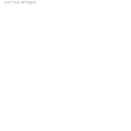
con tus amigos.