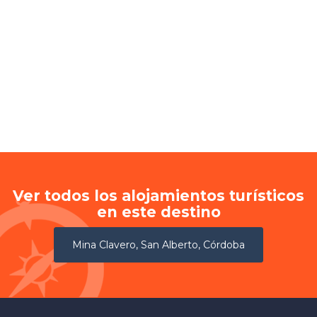
Ver todos los alojamientos turísticos
en este destino
Mina Clavero, San Alberto, Córdoba