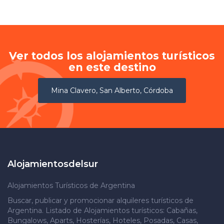
Ver todos los alojamientos turísticos
en este destino
Mina Clavero, San Alberto, Córdoba
Alojamientosdelsur
Alojamientos Turísticos de Argentina
Buscar, publicar y promocionar alquileres turísticos de
Argentina. Listado de Alojamientos turísticos: Cabañas,
Bungalows, Aparts, Hosterías, Hoteles, Posadas, Casas,