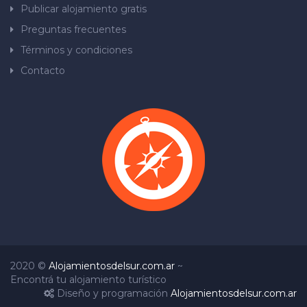
Publicar alojamiento gratis
Preguntas frecuentes
Términos y condiciones
Contacto
2020 ©
Alojamientosdelsur.com.ar
~
Encontrá tu alojamiento turístico
Diseño y programación
Alojamientosdelsur.com.ar