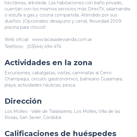
hectáreas, arboleda. Las habitaciones con baño privado,
cuentan con los mismos servicios más DirecTV, salamandra
o estufa a gas y cocina compartida. Atendido por sus
dueños. (Opcionales: desayuno y cena). Novedad 2009
piscina para chicos!!.
Web oficial:
www.lacasadewanda.com.ar
Teléfono:
(03544) 494 476
Actividades en la zona
Excursiones, cabalgatas, visitas, caminatas al Cerro
Champaqui, circuito gastronómico, balneario Guasmara,
playa, actividades náuticas, pesca.
Dirección
Los Molles - Valle de Traslasierra, Los Molles, Villa de las
Rosas, San Javier, Córdoba
Calificaciones de huéspedes