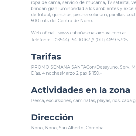
ropa de cama, servicio de mucama, Tv satelital, v
brindan gran luminosidad a los ambientes y excel
de fútbol, quinchos, piscina solárium, parrillas, c
500 mts del Centro de Nono.
Web oficial:
www.cabañasmasaimara.com.ar
Teléfono:
(03544) 154-10167 // (011) 4659-5705
Tarifas
PROMO SEMANA SANTACon/Desayuno, Serv. Mucama
Días, 4 nochesMarzo 2 pax $ 150.-
Actividades en la zona
Pesca, excursiones, caminatas, playas, ríos, cabalg
Dirección
Nono, Nono, San Alberto, Córdoba