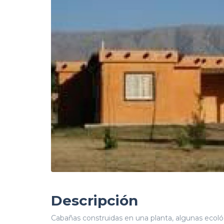
Descripción
Cabañas construidas en una planta, algunas ecológ