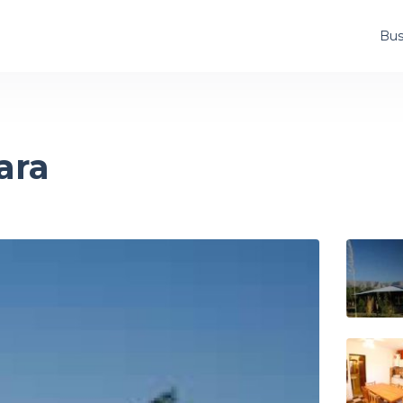
Bus
ara