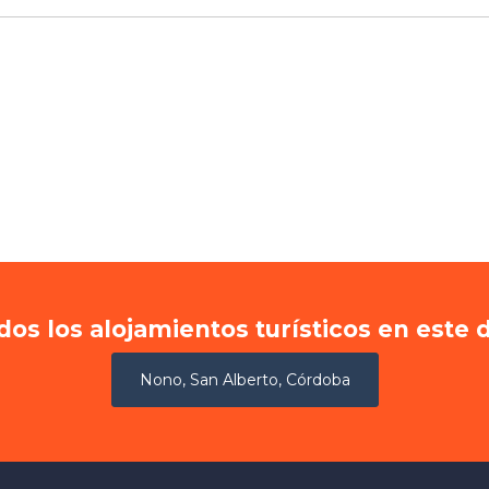
dos los alojamientos turísticos en este 
Nono, San Alberto, Córdoba