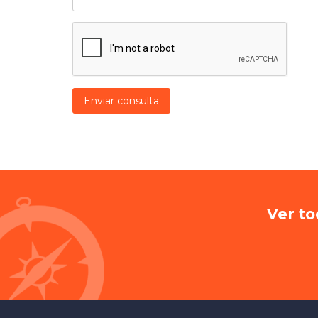
Enviar consulta
Ver to