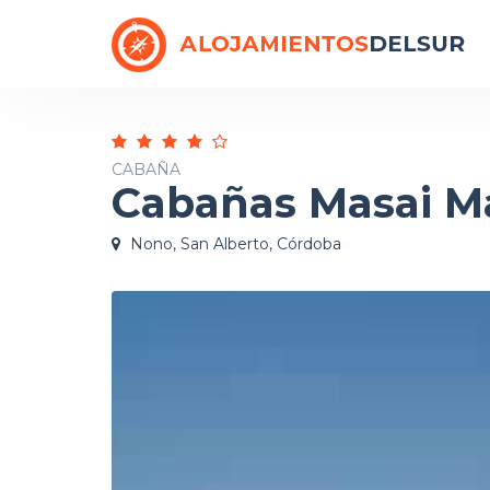
CABAÑA
Cabañas Masai M
Nono, San Alberto, Córdoba