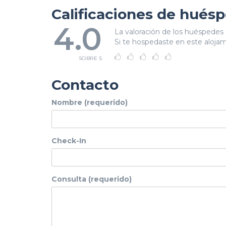
Calificaciones de hués
4.0
La valoración de los huéspedes 
Si te hospedaste en este alojami
SOBRE 5
Contacto
Nombre (requerido)
Check-In
Consulta (requerido)