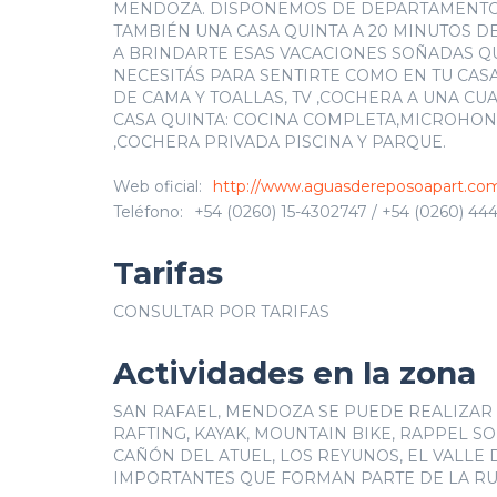
MENDOZA. DISPONEMOS DE DEPARTAMENTOS 
TAMBIÉN UNA CASA QUINTA A 20 MINUTOS D
A BRINDARTE ESAS VACACIONES SOÑADAS Q
NECESITÁS PARA SENTIRTE COMO EN TU CAS
DE CAMA Y TOALLAS, TV ,COCHERA A UNA CU
CASA QUINTA: COCINA COMPLETA,MICROHONDA
,COCHERA PRIVADA PISCINA Y PARQUE.
Web oficial:
http://www.aguasdereposoapart.com
Teléfono:
+54 (0260) 15-4302747 / +54 (0260) 444
Tarifas
CONSULTAR POR TARIFAS
Actividades en la zona
SAN RAFAEL, MENDOZA SE PUEDE REALIZAR 
RAFTING, KAYAK, MOUNTAIN BIKE, RAPPEL S
CAÑÓN DEL ATUEL, LOS REYUNOS, EL VALLE 
IMPORTANTES QUE FORMAN PARTE DE LA RUT