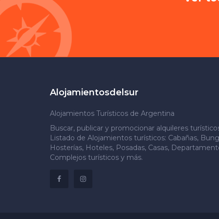
Alojamientosdelsur
Alojamientos Turísticos de Argentina
Buscar, publicar y promocionar alquileres turístic
Listado de Alojamientos turísticos: Cabañas, Bung
Hosterías, Hoteles, Posadas, Casas, Departamento
Complejos turísticos y más.