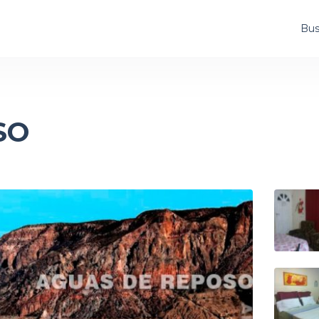
Bus
SO