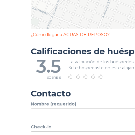
¿Cómo llegar a AGUAS DE REPOSO?
Calificaciones de hués
3.5
La valoración de los huéspedes 
Si te hospedaste en este alojami
SOBRE 5
Contacto
Nombre (requerido)
Check-In