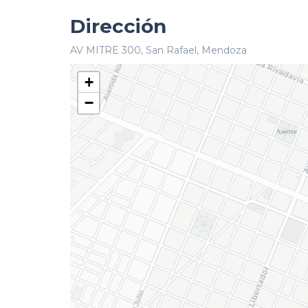
Dirección
AV MITRE 300, San Rafael, Mendoza
+
−