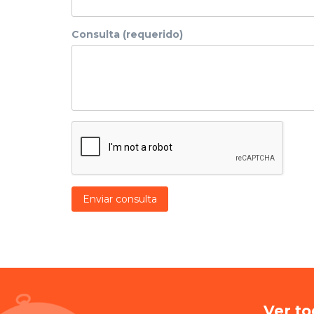
Consulta (requerido)
Enviar consulta
Ver to