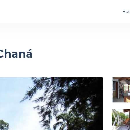
Bus
 Chaná