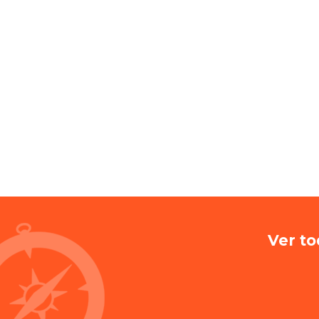
Ver to