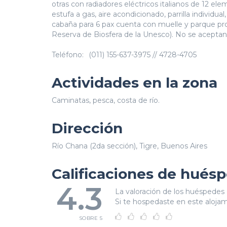
otras con radiadores eléctricos italianos de 12 el
estufa a gas, aire acondicionado, parrilla individual
cabaña para 6 pax cuenta con muelle y parque prop
Reserva de Biosfera de la Unesco). No se acepta
Teléfono:
(011) 155-637-3975 // 4728-4705
Actividades en la zona
Caminatas, pesca, costa de río.
Dirección
Río Chana (2da sección), Tigre, Buenos Aires
Calificaciones de hués
4.3
La valoración de los huéspedes 
Si te hospedaste en este alojami
SOBRE 5