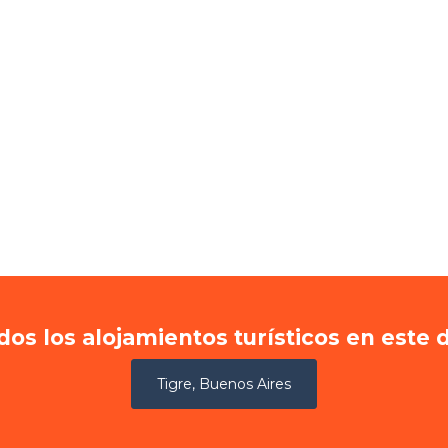
dos los alojamientos turísticos en este 
Tigre, Buenos Aires