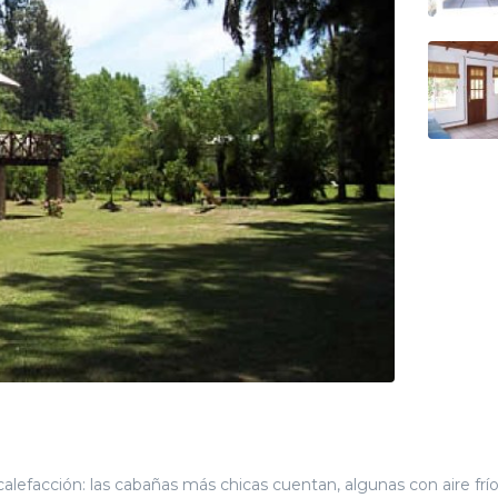
alefacción: las cabañas más chicas cuentan, algunas con aire frío