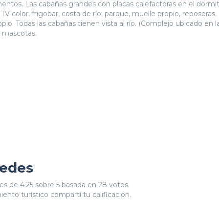
ementos. Las cabañas grandes con placas calefactoras en el dormit
, TV color, frigobar, costa de río, parque, muelle propio, reposeras.
io. Todas las cabañas tienen vista al río. (Complejo ubicado en l
n mascotas.
pedes
es de 4.25 sobre 5 basada en 28 votos.
ento turístico compartí tu calificación.