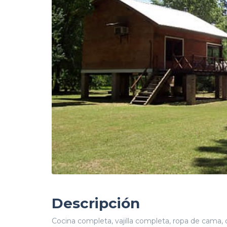
Descripción
Cocina completa, vajilla completa, ropa de cama, c