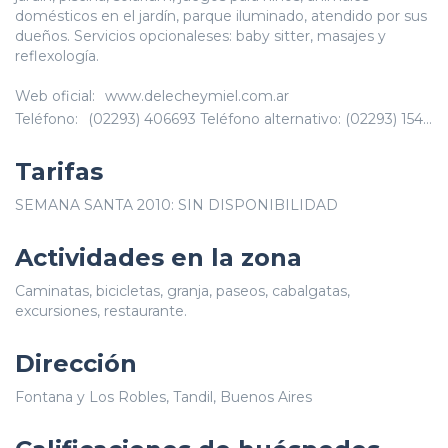
domésticos en el jardín, parque iluminado, atendido por sus
dueños. Servicios opcionaleses: baby sitter, masajes y
reflexología.
Web oficial:
www.delecheymiel.com.ar
Teléfono:
(02293) 406693 Teléfono alternativo: (02293) 1548-6509
Tarifas
SEMANA SANTA 2010: SIN DISPONIBILIDAD
Actividades en la zona
Caminatas, bicicletas, granja, paseos, cabalgatas,
excursiones, restaurante.
Dirección
Fontana y Los Robles, Tandil, Buenos Aires