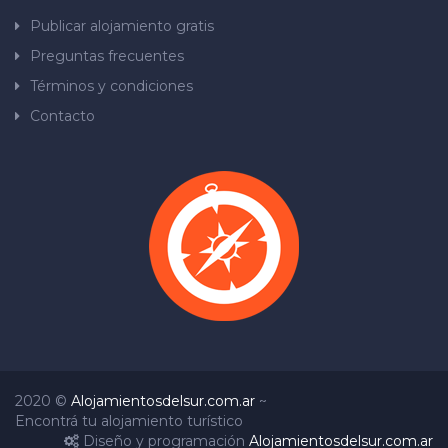
Publicar alojamiento gratis
Preguntas frecuentes
Términos y condiciones
Contacto
2020 ©
Alojamientosdelsur.com.ar
~
Encontrá tu alojamiento turístico
Diseño y programación
Alojamientosdelsur.com.ar