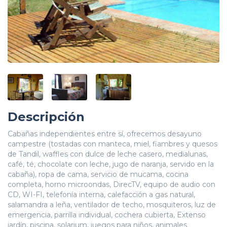
Descripción
Cabañas independientes entre sí, ofrecemos desayuno
campestre (tostadas con manteca, miel, fiambres y quesos
de Tandil, waffles con dulce de leche casero, medialunas,
café, té, chocolate con leche, jugo de naranja, servido en la
cabaña), ropa de cama, servicio de mucama, cocina
completa, horno microondas, DirecTV, equipo de audio con
CD, WI-FI, telefonía interna, calefacción a gas natural,
salamandra a leña, ventilador de techo, mosquiteros, luz de
emergencia, parrilla individual, cochera cubierta, Extenso
jardín, piscina, solarium, juegos para niños, animales