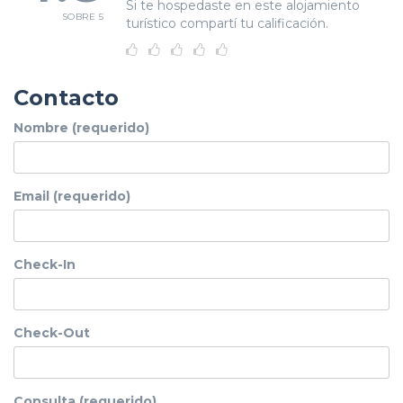
Si te hospedaste en este alojamiento
SOBRE 5
turístico compartí tu calificación.
Contacto
Nombre (requerido)
Email (requerido)
Check-In
Check-Out
Consulta (requerido)