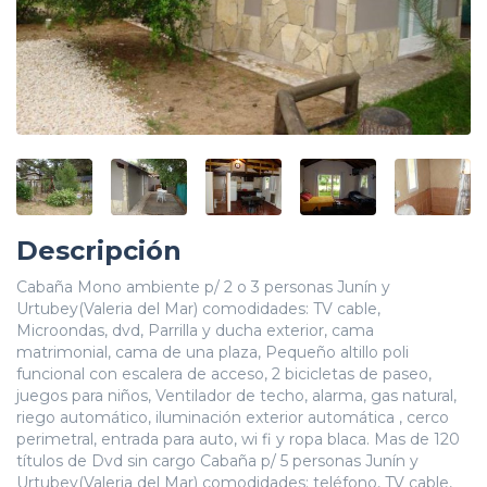
Descripción
Cabaña Mono ambiente p/ 2 o 3 personas Junín y
Urtubey(Valeria del Mar) comodidades: TV cable,
Microondas, dvd, Parrilla y ducha exterior, cama
matrimonial, cama de una plaza, Pequeño altillo poli
funcional con escalera de acceso, 2 bicicletas de paseo,
juegos para niños, Ventilador de techo, alarma, gas natural,
riego automático, iluminación exterior automática , cerco
perimetral, entrada para auto, wi fi y ropa blaca. Mas de 120
títulos de Dvd sin cargo Cabaña p/ 5 personas Junín y
Urtubey(Valeria del Mar) comodidades: teléfono, TV cable,