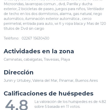
Microondas, lavarropas comun , dvd, Parrilla y ducha
exterior, 2 bicicletas de paseo, juegos para niños, Ventilador
de techo en los dos dormitorios, alarma, gas natural, riego
automático, iluminación exterior automática , cerco
perimetral, entrada para auto, wi fi y ropa blaca y Mas de 120
títulos de Dvd sin cargo
Teléfono:
02267 15630430
Actividades en la zona
Caminatas, cabalgatas, Travesias, Playa
Dirección
Junin y Urtubey, Valeria del Mar, Pinamar, Buenos Aires
Calificaciones de huéspedes
4.8
La valoración de los huéspedes es de 4.82
sobre 5 basada en 11 votos.