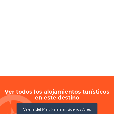
Ver todos los alojamientos turísticos
en este destino
Valeria del Mar, Pinamar, Buenos Aires