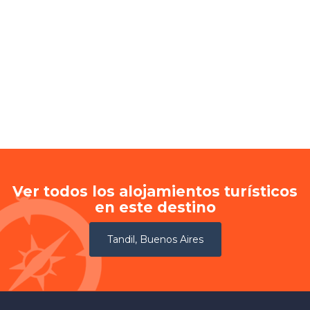
Ver todos los alojamientos turísticos
en este destino
Tandil, Buenos Aires