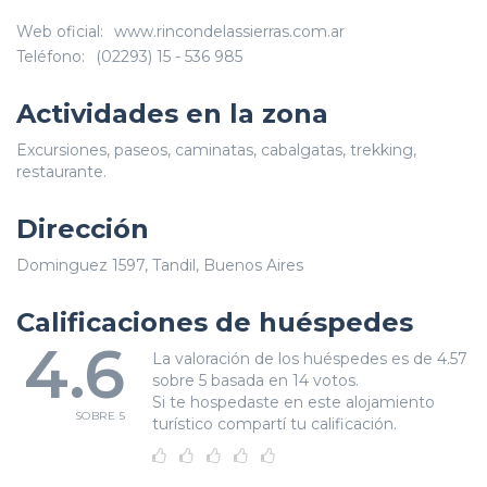
Web oficial:
www.rincondelassierras.com.ar
Teléfono:
(02293) 15 - 536 985
Actividades en la zona
Excursiones, paseos, caminatas, cabalgatas, trekking,
restaurante.
Dirección
Dominguez 1597, Tandil, Buenos Aires
Calificaciones de huéspedes
4.6
La valoración de los huéspedes es de 4.57
sobre 5 basada en 14 votos.
Si te hospedaste en este alojamiento
SOBRE 5
turístico compartí tu calificación.