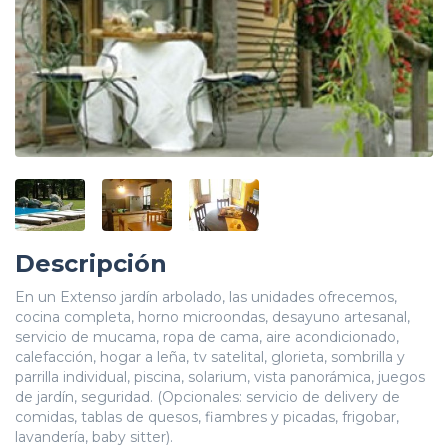
Descripción
En un Extenso jardín arbolado, las unidades ofrecemos,
cocina completa, horno microondas, desayuno artesanal,
servicio de mucama, ropa de cama, aire acondicionado,
calefacción, hogar a leña, tv satelital, glorieta, sombrilla y
parrilla individual, piscina, solarium, vista panorámica, juegos
de jardín, seguridad. (Opcionales: servicio de delivery de
comidas, tablas de quesos, fiambres y picadas, frigobar,
lavandería, baby sitter).