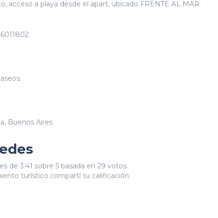
 auto, acceso a playa desde el apart, ubicado FRENTE AL MAR.
 46011802
paseos.
ta, Buenos Aires
pedes
es de 3.41 sobre 5 basada en 29 votos.
ento turístico compartí tu calificación.