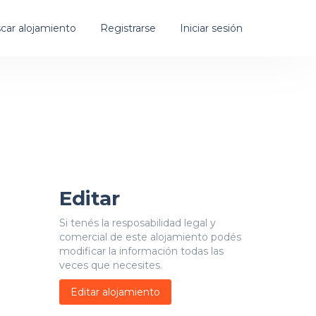
car alojamiento
Registrarse
Iniciar sesión
Editar
Si tenés la resposabilidad legal y
comercial de este alojamiento podés
modificar la información todas las
veces que necesites.
Editar alojamiento