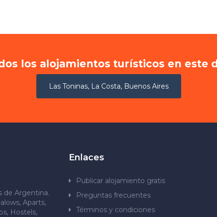
dos los alojamientos turísticos en este 
Las Toninas, La Costa, Buenos Aires
Enlaces
Publicar alojamiento gratis
os de Argentina.
Preguntas frecuentes
alows, Aparts,
Términos y condiciones
s, Hostels,