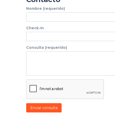
Nombre (requerido)
Check-In
Consulta (requerido)
Enviar consulta