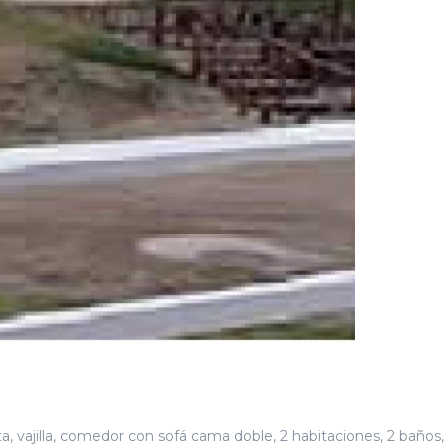
 vajilla, comedor con sofá cama doble, 2 habitaciones, 2 baños,