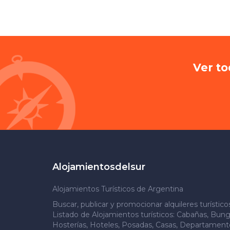
Ver to
Alojamientosdelsur
Alojamientos Turísticos de Argentina
Buscar, publicar y promocionar alquileres turístic
Listado de Alojamientos turísticos: Cabañas, Bung
Hosterías, Hoteles, Posadas, Casas, Departamento