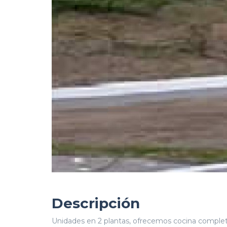
Descripción
Unidades en 2 plantas, ofrecemos cocina completa,