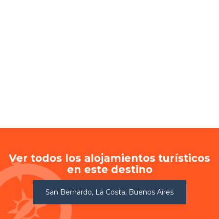
Ver todos los alojamientos turísticos
en este destino
San Bernardo, La Costa, Buenos Aires