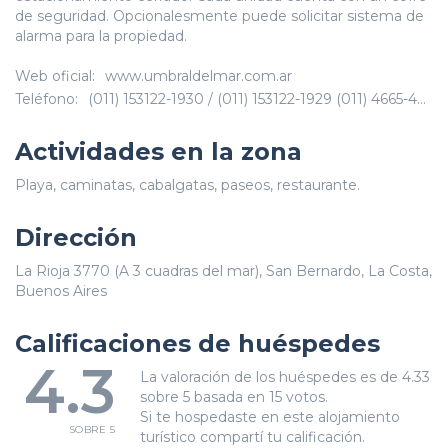
de seguridad. Opcionalesmente puede solicitar sistema de
alarma para la propiedad.
Web oficial:
www.umbraldelmar.com.ar
Teléfono:
(011) 153122-1930 / (011) 153122-1929 (011) 4665-4072
Actividades en la zona
Playa, caminatas, cabalgatas, paseos, restaurante.
Dirección
La Rioja 3770 (A 3 cuadras del mar), San Bernardo, La Costa,
Buenos Aires
Calificaciones de huéspedes
4.3
La valoración de los huéspedes es de 4.33
sobre 5 basada en 15 votos.
Si te hospedaste en este alojamiento
SOBRE 5
turístico compartí tu calificación.