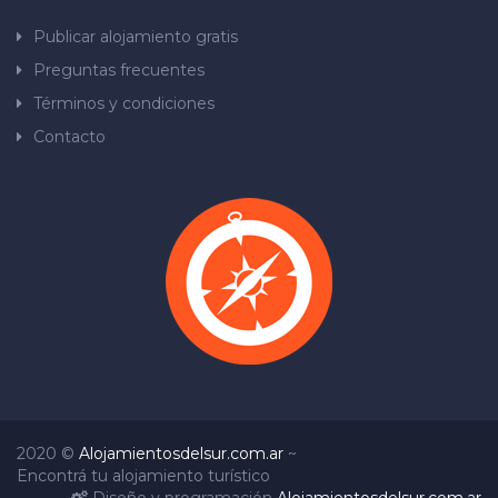
Publicar alojamiento gratis
Preguntas frecuentes
Términos y condiciones
Contacto
2020 ©
Alojamientosdelsur.com.ar
~
Encontrá tu alojamiento turístico