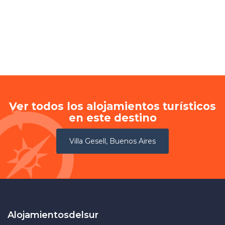
Ver todos los alojamientos turísticos
en este destino
Villa Gesell, Buenos Aires
Alojamientosdelsur