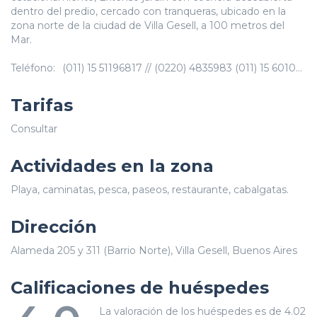
dentro del predio, cercado con tranqueras, ubicado en la
zona norte de la ciudad de Villa Gesell, a 100 metros del
Mar.
Teléfono:
(011) 15 51196817 // (0220) 4835983 (011) 15 601022779
Tarifas
Consultar
Actividades en la zona
Playa, caminatas, pesca, paseos, restaurante, cabalgatas.
Dirección
Alameda 205 y 311 (Barrio Norte), Villa Gesell, Buenos Aires
Calificaciones de huéspedes
La valoración de los huéspedes es de 4.02