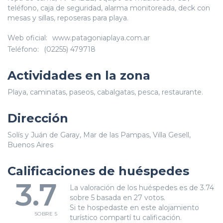
teléfono, caja de seguridad, alarma monitoreada, deck con
mesas y sillas, reposeras para playa.
Web oficial:
www.patagoniaplaya.com.ar
Teléfono:
(02255) 479718
Actividades en la zona
Playa, caminatas, paseos, cabalgatas, pesca, restaurante.
Dirección
Solís y Juán de Garay, Mar de las Pampas, Villa Gesell,
Buenos Aires
Calificaciones de huéspedes
3.7
La valoración de los huéspedes es de 3.74
sobre 5 basada en 27 votos.
Si te hospedaste en este alojamiento
SOBRE 5
turístico compartí tu calificación.