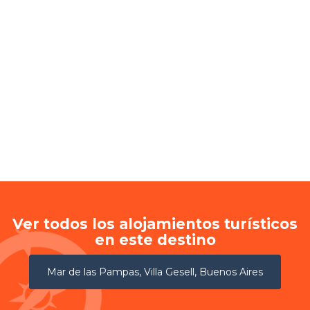
Ver todos los alojamientos turísticos
en este destino
Mar de las Pampas, Villa Gesell, Buenos Aires