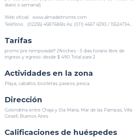
diario o semanal).
Web oficial:
www.almadelmonte.com
Teléfono:
(02255) 458768Bs As: (011) 4667 6393 / 1552473495
Tarifas
promo pre-temporada!!! 2Noches - 3 dias horario libre de
ingreso y egreso: desde $ 490 Total para 2
Actividades en la zona
Playa, caballos, bicicletas, paseos, pesca.
Dirección
Golondrina entre Chaja y Sta Maria, Mar de las Pampas, Villa
Gesell, Buenos Aires
Calificaciones de huéspedes