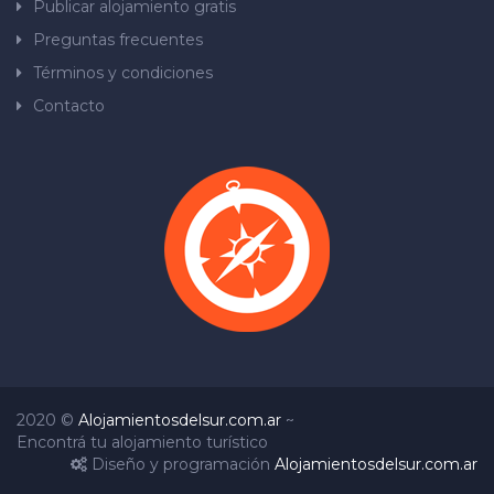
Publicar alojamiento gratis
Preguntas frecuentes
Términos y condiciones
Contacto
2020 ©
Alojamientosdelsur.com.ar
~
Encontrá tu alojamiento turístico
Diseño y programación
Alojamientosdelsur.com.ar