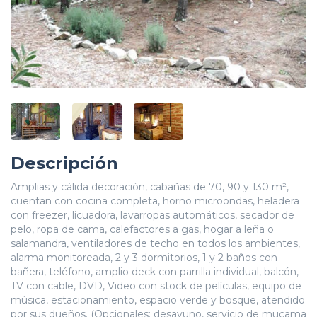
Descripción
Amplias y cálida decoración, cabañas de 70, 90 y 130 m²,
cuentan con cocina completa, horno microondas, heladera
con freezer, licuadora, lavarropas automáticos, secador de
pelo, ropa de cama, calefactores a gas, hogar a leña o
salamandra, ventiladores de techo en todos los ambientes,
alarma monitoreada, 2 y 3 dormitorios, 1 y 2 baños con
bañera, teléfono, amplio deck con parrilla individual, balcón,
TV con cable, DVD, Video con stock de películas, equipo de
música, estacionamiento, espacio verde y bosque, atendido
por sus dueños. (Opcionales: desayuno, servicio de mucama