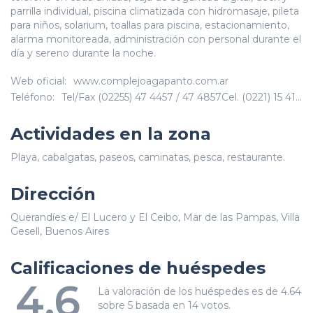
parrilla individual, piscina climatizada con hidromasaje, pileta
para niños, solarium, toallas para piscina, estacionamiento,
alarma monitoreada, administración con personal durante el
día y sereno durante la noche.
Web oficial:
www.complejoagapanto.com.ar
Teléfono:
Tel/Fax (02255) 47 4457 / 47 4857Cel. (0221) 15 4186424 / Nextel 54*157*593
Actividades en la zona
Playa, cabalgatas, paseos, caminatas, pesca, restaurante.
Dirección
Querandíes e/ El Lucero y El Ceibo, Mar de las Pampas, Villa
Gesell, Buenos Aires
Calificaciones de huéspedes
4.6
La valoración de los huéspedes es de 4.64
sobre 5 basada en 14 votos.