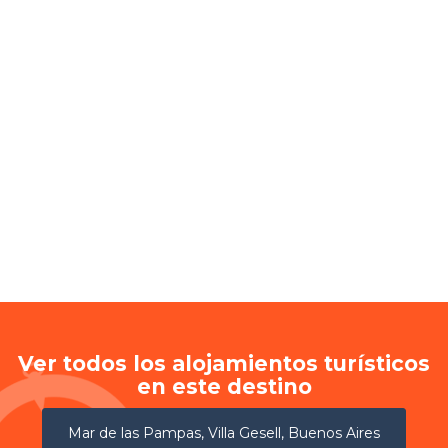
Ver todos los alojamientos turísticos
en este destino
Mar de las Pampas, Villa Gesell, Buenos Aires