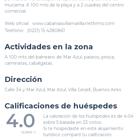
mucama. A 100 mts de la playa y a 2 cuadras del centro
comercial.
Web oficial:
www.cabaniasvillamarilla.netfirms.com
Teléfono:
(0221) 15 4280861
Actividades en la zona
A 100 mts del balneario de Mar Azul, paseos, pesca,
caminatas, cabalgatas.
Dirección
Calle 34 y Mar Azul, Mar Azul, Villa Gesell, Buenos Aires
Calificaciones de huéspedes
4.0
La valoración de los huéspedes es de 4.04
sobre 5 basada en 23 votos.
Si te hospedaste en este alojamiento
SOBRE 5
turístico compartí tu calificación.