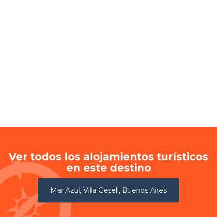
Ver todos los alojamientos turísticos
en este destino
Mar Azul, Villa Gesell, Buenos Aires