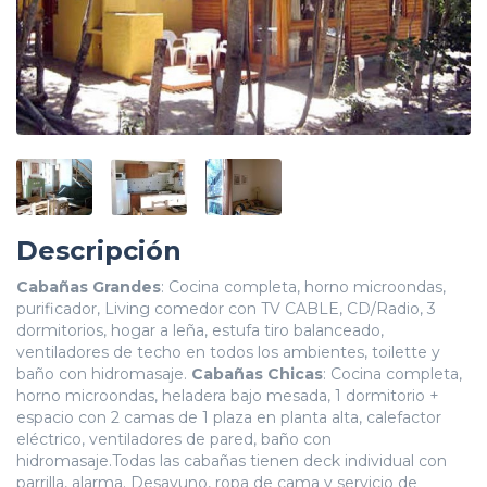
Descripción
Cabañas Grandes
: Cocina completa, horno microondas,
purificador, Living comedor con TV CABLE, CD/Radio, 3
dormitorios, hogar a leña, estufa tiro balanceado,
ventiladores de techo en todos los ambientes, toilette y
baño con hidromasaje.
Cabañas Chicas
: Cocina completa,
horno microondas, heladera bajo mesada, 1 dormitorio +
espacio con 2 camas de 1 plaza en planta alta, calefactor
eléctrico, ventiladores de pared, baño con
hidromasaje.Todas las cabañas tienen deck individual con
parrilla, alarma. Desayuno, ropa de cama y servicio de