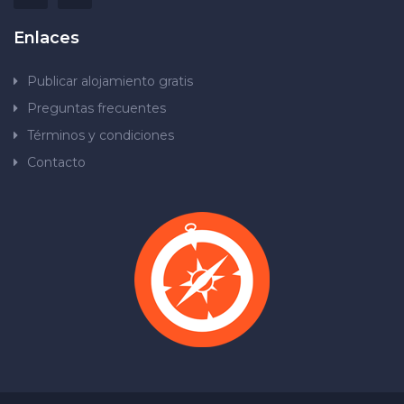
Enlaces
Publicar alojamiento gratis
Preguntas frecuentes
Términos y condiciones
Contacto