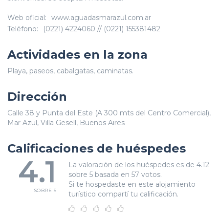
Web oficial:
www.aguadasmarazul.com.ar
Teléfono:
(0221) 4224060 // (0221) 155381482
Actividades en la zona
Playa, paseos, cabalgatas, caminatas.
Dirección
Calle 38 y Punta del Este (A 300 mts del Centro Comercial),
Mar Azul, Villa Gesell, Buenos Aires
Calificaciones de huéspedes
4.1
La valoración de los huéspedes es de 4.12
sobre 5 basada en 57 votos.
Si te hospedaste en este alojamiento
SOBRE 5
turístico compartí tu calificación.