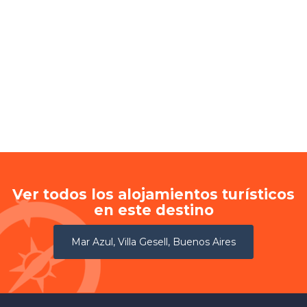
Ver todos los alojamientos turísticos
en este destino
Mar Azul, Villa Gesell, Buenos Aires