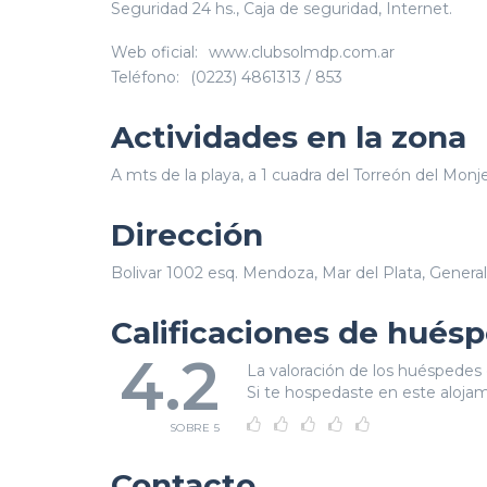
Seguridad 24 hs., Caja de seguridad, Internet.
Web oficial:
www.clubsolmdp.com.ar
Teléfono:
(0223) 4861313 / 853
Actividades en la zona
A mts de la playa, a 1 cuadra del Torreón del Monje
Dirección
Bolivar 1002 esq. Mendoza, Mar del Plata, Genera
Calificaciones de hués
4.2
La valoración de los huéspedes 
Si te hospedaste en este alojami
SOBRE 5
Contacto