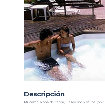
Descripción
Mucama, Ropa de cama, Desayuno y sauna (opcionale