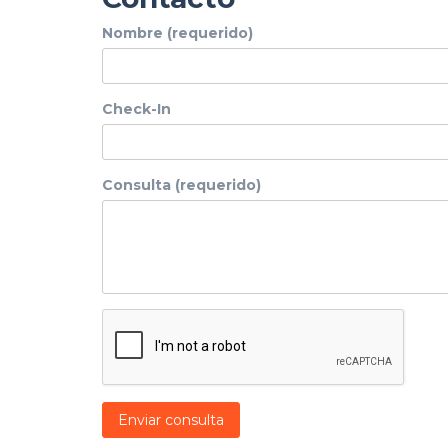
Nombre (requerido)
Check-In
Consulta (requerido)
Enviar consulta