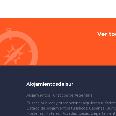
Ver to
Alojamientosdelsur
Alojamientos Turísticos de Argentina
Buscar, publicar y promocionar alquileres turístic
Listado de Alojamientos turísticos: Cabañas, Bung
Hosterías, Hoteles, Posadas, Casas, Departamento