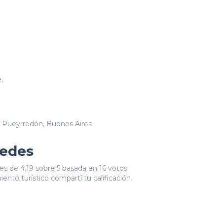
.
l Pueyrredón, Buenos Aires
pedes
es de 4.19 sobre 5 basada en 16 votos.
ento turístico compartí tu calificación.