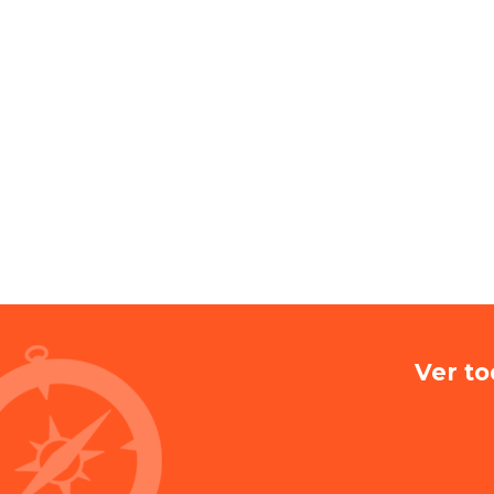
Ver to