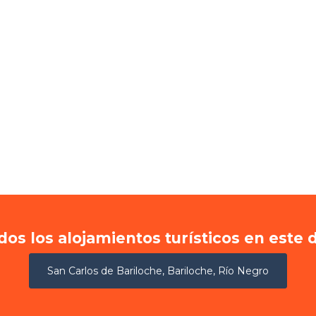
dos los alojamientos turísticos en este 
San Carlos de Bariloche, Bariloche, Río Negro