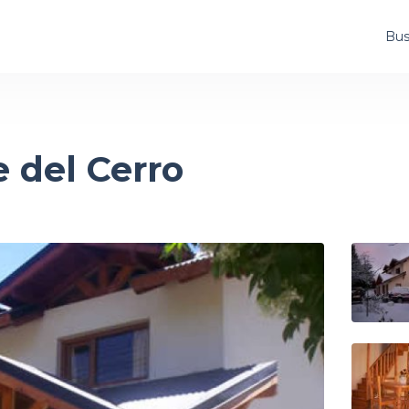
Bus
e del Cerro