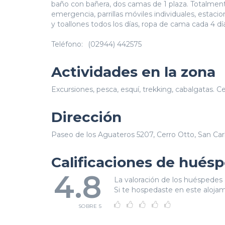
baño con bañera, dos camas de 1 plaza. Totalmen
emergencia, parrillas móviles individuales, estac
y toallones todos los días, ropa de cama cada 4 d
Teléfono:
(02944) 442575
Actividades en la zona
Excursiones, pesca, esquí, trekking, cabalgatas. Ce
Dirección
Paseo de los Aguateros 5207, Cerro Otto, San Carl
Calificaciones de hués
4.8
La valoración de los huéspedes 
Si te hospedaste en este alojami
SOBRE 5