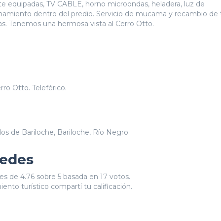
te equipadas, TV CABLE, horno microondas, heladera, luz de
ionamiento dentro del predio. Servicio de mucama y recambio de t
ías. Tenemos una hermosa vista al Cerro Otto.
rro Otto. Teleférico.
os de Bariloche, Bariloche, Río Negro
pedes
es de 4.76 sobre 5 basada en 17 votos.
ento turístico compartí tu calificación.