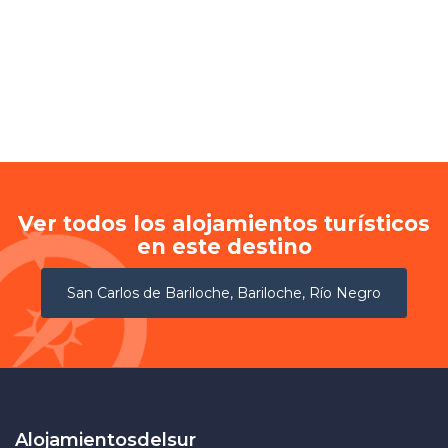
Ver todos los alojamientos turísticos
en este destino
San Carlos de Bariloche, Bariloche, Río Negro
Alojamientosdelsur