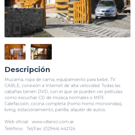
Descripción
Mucama, ropa de cama, equipamiento para bebé, TV
CABLE, conexión a Internet de alta velocidad. Todas las
cabañas tienen DVD, con el que se pueden ver películas
como escuchar CD de música normales o MP3.
Calefacción, cocina completa (horno horno microondas),
living, estacionamiento, parrilla, alquiler de autos.
Web oficial:
www.villaroci.com.ar
Teléfono:
Tel/Fax: (02944) 442124