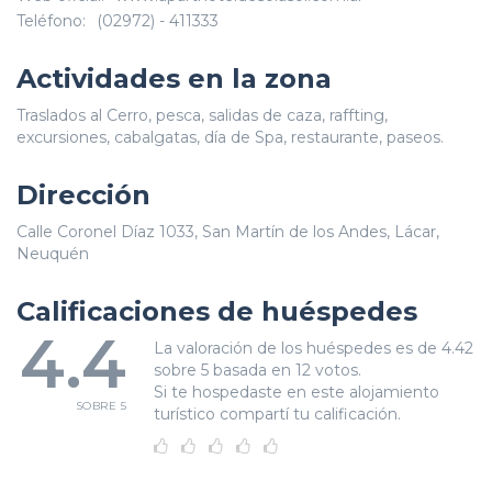
Teléfono:
(02972) - 411333
Actividades en la zona
Traslados al Cerro, pesca, salidas de caza, raffting,
excursiones, cabalgatas, día de Spa, restaurante, paseos.
Dirección
Calle Coronel Díaz 1033, San Martín de los Andes, Lácar,
Neuquén
Calificaciones de huéspedes
4.4
La valoración de los huéspedes es de 4.42
sobre 5 basada en 12 votos.
Si te hospedaste en este alojamiento
SOBRE 5
turístico compartí tu calificación.