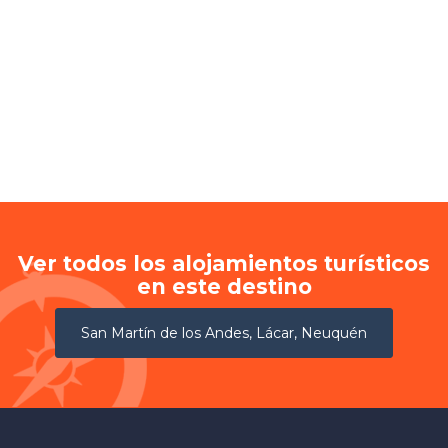
Ver todos los alojamientos turísticos
en este destino
San Martín de los Andes, Lácar, Neuquén