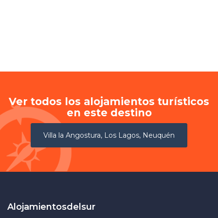
Ver todos los alojamientos turísticos
en este destino
Villa la Angostura, Los Lagos, Neuquén
Alojamientosdelsur