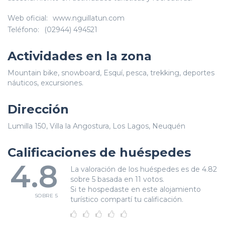
Web oficial:
www.nguillatun.com
Teléfono:
(02944) 494521
Actividades en la zona
Mountain bike, snowboard, Esquí, pesca, trekking, deportes
náuticos, excursiones.
Dirección
Lumilla 150, Villa la Angostura, Los Lagos, Neuquén
Calificaciones de huéspedes
4.8
La valoración de los huéspedes es de 4.82
sobre 5 basada en 11 votos.
Si te hospedaste en este alojamiento
SOBRE 5
turístico compartí tu calificación.