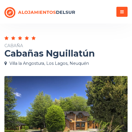
Menú
CABAÑA
Cabañas Nguillatún
Villa la Angostura, Los Lagos, Neuquén