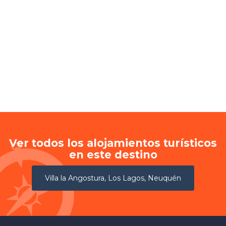
Ver todos los alojamientos turísticos
en este destino
Villa la Angostura, Los Lagos, Neuquén