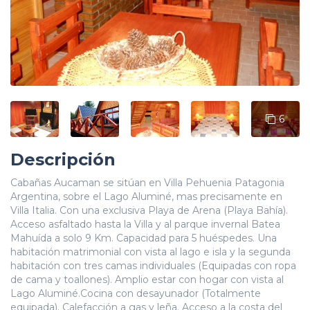
6
Descripción
Cabañas Aucaman se sitúan en Villa Pehuenia Patagonia
Argentina, sobre el Lago Aluminé, mas precisamente en
Villa Italia. Con una exclusiva Playa de Arena (Playa Bahía).
Acceso asfaltado hasta la Villa y al parque invernal Batea
Mahuída a solo 9 Km. Capacidad para 5 huéspedes. Una
habitación matrimonial con vista al lago e isla y la segunda
habitación con tres camas individuales (Equipadas con ropa
de cama y toallones). Amplio estar con hogar con vista al
Lago Aluminé.Cocina con desayunador (Totalmente
equipada). Calefacción a gas y leña. Acceso a la costa del