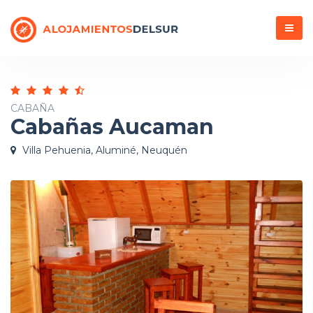
Menú
CABAÑA
Cabañas Aucaman
Villa Pehuenia, Aluminé, Neuquén