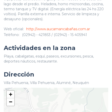
lago desde el predio. Heladera, horno microondas, cocina,
termo tanque y TV digital. (Energía eléctrica las 24 hs 220
voltios). Parrilla externa e interna. Servicio de limpieza y
desayuno (opcionales).
Web oficial:
http://www.aucamancabañas.com.ar
Teléfono:
(02942) - 421853 / (02942) - 15 405941
Actividades en la zona
Playa, cabalgatas, esquí, paseos, excursiones, pesca,
deportes náuticos, restaurante.
Dirección
Villa Pehuenia, Villa Pehuenia, Aluminé, Neuquén
+
−