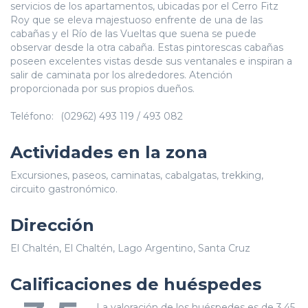
servicios de los apartamentos, ubicadas por el Cerro Fitz
Roy que se eleva majestuoso enfrente de una de las
cabañas y el Río de las Vueltas que suena se puede
observar desde la otra cabaña. Estas pintorescas cabañas
poseen excelentes vistas desde sus ventanales e inspiran a
salir de caminata por los alrededores. Atención
proporcionada por sus propios dueños.
Teléfono:
(02962) 493 119 / 493 082
Actividades en la zona
Excursiones, paseos, caminatas, cabalgatas, trekking,
circuito gastronómico.
Dirección
El Chaltén, El Chaltén, Lago Argentino, Santa Cruz
Calificaciones de huéspedes
La valoración de los huéspedes es de 3.45