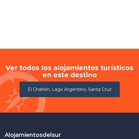
Ver todos los alojamientos turísticos
en este destino
El Chaltén, Lago Argentino, Santa Cruz
Alojamientosdelsur