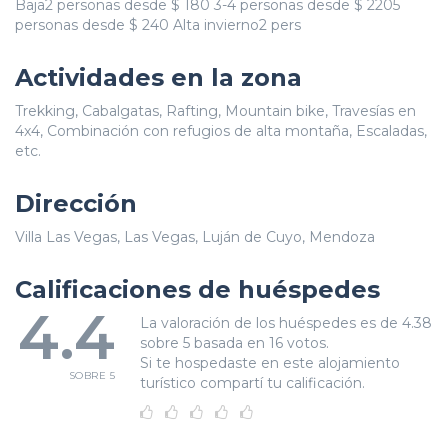
Baja2 personas desde $ 180 3-4 personas desde $ 2205
personas desde $ 240 Alta invierno2 pers
Actividades en la zona
Trekking, Cabalgatas, Rafting, Mountain bike, Travesías en
4x4, Combinación con refugios de alta montaña, Escaladas,
etc.
Dirección
Villa Las Vegas, Las Vegas, Luján de Cuyo, Mendoza
Calificaciones de huéspedes
4.4
La valoración de los huéspedes es de 4.38
sobre 5 basada en 16 votos.
Si te hospedaste en este alojamiento
SOBRE 5
turístico compartí tu calificación.