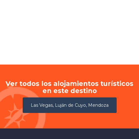
Ver todos los alojamientos turísticos
en este destino
Las Vegas, Luján de Cuyo, Mendoza