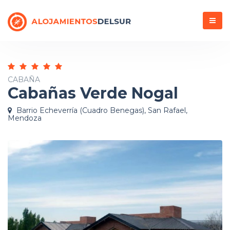
Menú
CABAÑA
Cabañas Verde Nogal
Barrio Echeverría (Cuadro Benegas), San Rafael,
Mendoza