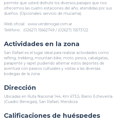
permite que usted disfrute los diversos paisajes que nos
ofrecemos las cuatro estaciones del año, atendidas por sus
dueños. (Opcionales: servicio de mucama).
Web oficial:
www.verdenogal.com.ar
Teléfono:
(02627) 15662749 / (02627) 15573122
Actividades en la zona
San Rafael es el lugar ideal para realizar actividades como
rafting, trekking, mountain bike, moto, pesca, cabalgatas,
parapente y rapel; pudiendo alternar estos deportes de
aventura con paseos culturales y visitas a las diversas
bodegas de la zona.
Dirección
Ubicadas en Ruta Nacional 144, Km 673,5, Barrio Echeverría
(Cuadro Benegas), San Rafael, Mendoza
Calificaciones de huéspedes