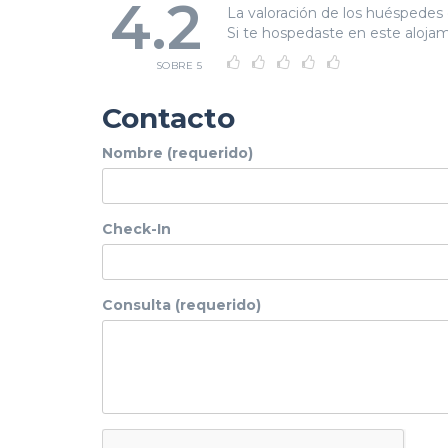
4.2
La valoración de los huéspedes 
Si te hospedaste en este alojami
SOBRE 5
Contacto
Nombre (requerido)
Check-In
Consulta (requerido)