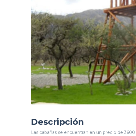
Descripción
Las cabañas se encuentran en un predio de 3600