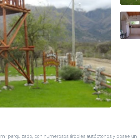
 m² parquizado, con numerosos árboles autóctonos y posee un