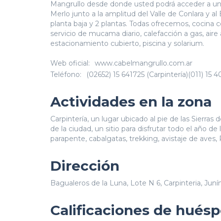
Mangrullo desde donde usted podrá acceder a una 
Merlo junto a la amplitud del Valle de Conlara y 
planta baja y 2 plantas. Todas ofrecemos, cocin
servicio de mucama diario, calefacción a gas, aire 
estacionamiento cubierto, piscina y solarium.
Web oficial:
www.cabelmangrullo.com.ar
Teléfono:
(02652) 15 641725 (Carpintería)(011) 15 
Actividades en la zona
Carpintería, un lugar ubicado al pie de las Sierras
de la ciudad, un sitio para disfrutar todo el año de l
parapente, cabalgatas, trekking, avistaje de aves,
Dirección
Bagualeros de la Luna, Lote N 6, Carpinteria, Juní
Calificaciones de hués