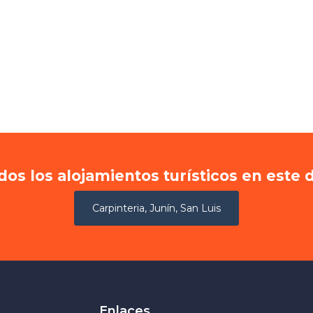
dos los alojamientos turísticos en este 
Carpinteria, Junín, San Luis
Enlaces