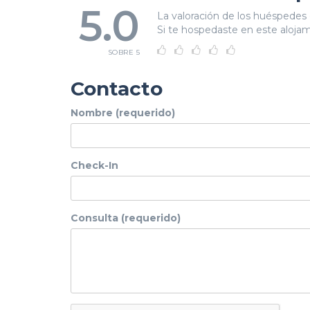
5.0
La valoración de los huéspedes 
Si te hospedaste en este alojami
SOBRE 5
Contacto
Nombre (requerido)
Check-In
Consulta (requerido)