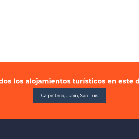
dos los alojamientos turísticos en este 
Carpinteria, Junín, San Luis