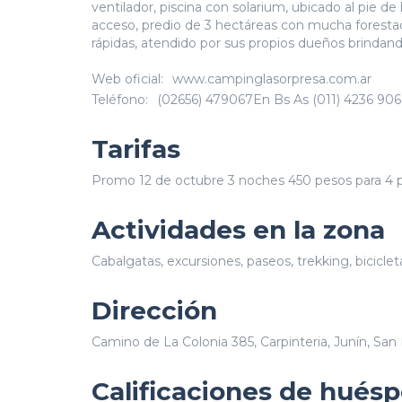
ventilador, piscina con solarium, ubicado al pie d
acceso, predio de 3 hectáreas con mucha foresta
rápidas, atendido por sus propios dueños brindand
Web oficial:
www.campinglasorpresa.com.ar
Teléfono:
(02656) 479067En Bs As (011) 4236 906
Tarifas
Promo 12 de octubre 3 noches 450 pesos para 4 
Actividades en la zona
Cabalgatas, excursiones, paseos, trekking, biciclet
Dirección
Camino de La Colonia 385, Carpinteria, Junín, San 
Calificaciones de hués