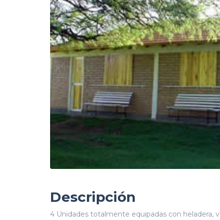
Descripción
4 Unidades totalmente equipadas con heladera, va