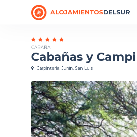
CABAÑA
Cabañas y Campi
Carpinteria, Junín, San Luis