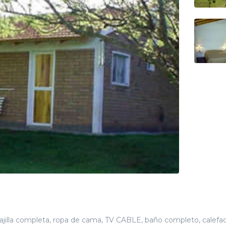
jilla completa, ropa de cama, TV CABLE, baño completo, calefac