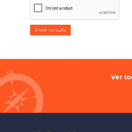
Enviar consulta
Ver to