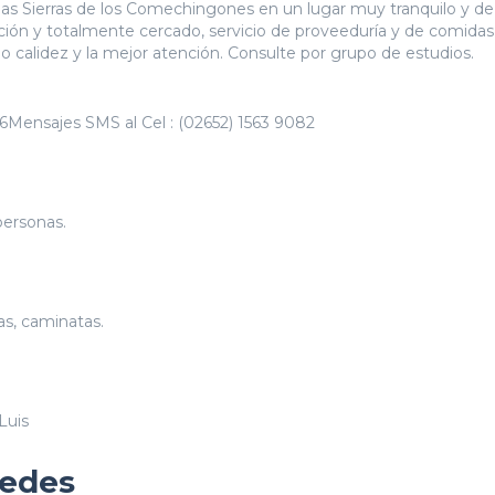
e las Sierras de los Comechingones en un lugar muy tranquilo y de 
ción y totalmente cercado, servicio de proveeduría y de comidas
o calidez y la mejor atención. Consulte por grupo de estudios.
6Mensajes SMS al Cel : (02652) 1563 9082
personas.
as, caminatas.
Luis
pedes