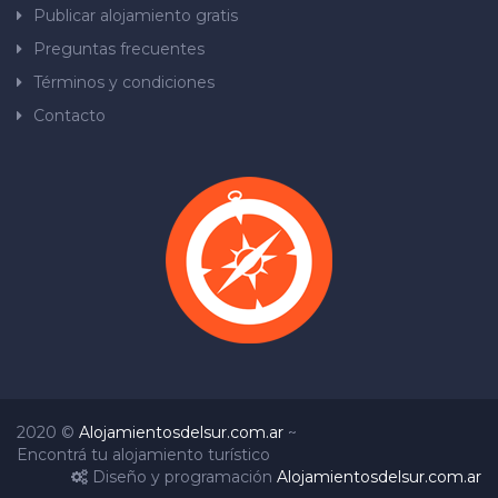
Publicar alojamiento gratis
Preguntas frecuentes
Términos y condiciones
Contacto
2020 ©
Alojamientosdelsur.com.ar
~
Encontrá tu alojamiento turístico
Diseño y programación
Alojamientosdelsur.com.ar