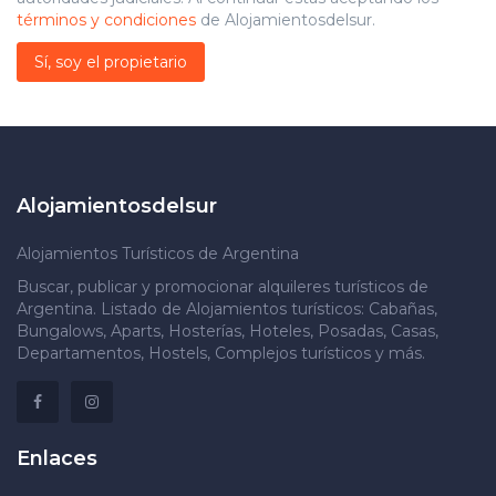
términos y condiciones
de Alojamientosdelsur.
Sí, soy el propietario
Alojamientosdelsur
Alojamientos Turísticos de Argentina
Buscar, publicar y promocionar alquileres turísticos de
Argentina. Listado de Alojamientos turísticos: Cabañas,
Bungalows, Aparts, Hosterías, Hoteles, Posadas, Casas,
Departamentos, Hostels, Complejos turísticos y más.
Enlaces