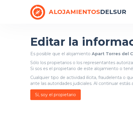
Editar la informa
Es posible que el alojamiento
Apart Torres del C
Sólo los propietarios o los representantes autori
Si sos es el propietario de este alojamiento o ten
Cualquier tipo de actividad ilícita, fraudelenta o 
ante las autoridades judiciales. Al continuar está
Sí, soy el propietario