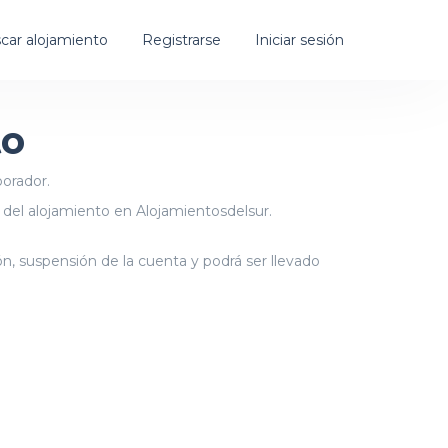
car alojamiento
Registrarse
Iniciar sesión
to
borador.
 del alojamiento en Alojamientosdelsur.
ión, suspensión de la cuenta y podrá ser llevado