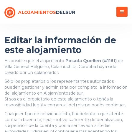
Menú
Editar la información de
este alojamiento
Es posible que el alojamiento
Posada Quellen (#1161)
de
Villa General Belgrano, Calamuchita, Córdoba haya sido
creado por un colaborador.
Sólo los propietarios o los representantes autorizados
pueden gestionar y administrar por completo la información
del alojamiento en Alojamientosdelsur.
Si sos es el propietario de este alojamiento o tenés la
resposibilidad legal y comercial del mismo podés continuar.
Cualquier tipo de actividad ilícita, fraudelenta o que atente
contra la buena fe, será motivo suficiente de penalización,
suspensión de la cuenta y podrá ser llevado ante las
autoridades judiciales. Al continuar estás aceptando los