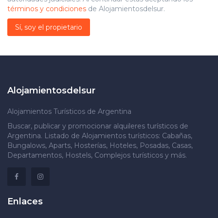
términos y condiciones
de Alojamientosdelsur.
Sí, soy el propietario
Alojamientosdelsur
Alojamientos Turísticos de Argentina
Buscar, publicar y promocionar alquileres turísticos de
Argentina. Listado de Alojamientos turísticos: Cabañas,
Bungalows, Aparts, Hosterías, Hoteles, Posadas, Casas,
Departamentos, Hostels, Complejos turísticos y más.
Enlaces