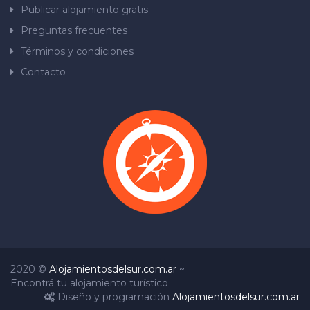
Publicar alojamiento gratis
Preguntas frecuentes
Términos y condiciones
Contacto
2020 ©
Alojamientosdelsur.com.ar
~
Encontrá tu alojamiento turístico
Diseño y programación
Alojamientosdelsur.com.ar