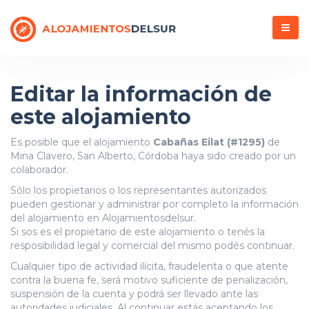
Menú
Editar la información de
este alojamiento
Es posible que el alojamiento
Cabañas Eilat (#1295)
de
Mina Clavero, San Alberto, Córdoba haya sido creado por un
colaborador.
Sólo los propietarios o los representantes autorizados
pueden gestionar y administrar por completo la información
del alojamiento en Alojamientosdelsur.
Si sos es el propietario de este alojamiento o tenés la
resposibilidad legal y comercial del mismo podés continuar.
Cualquier tipo de actividad ilícita, fraudelenta o que atente
contra la buena fe, será motivo suficiente de penalización,
suspensión de la cuenta y podrá ser llevado ante las
autoridades judiciales. Al continuar estás aceptando los