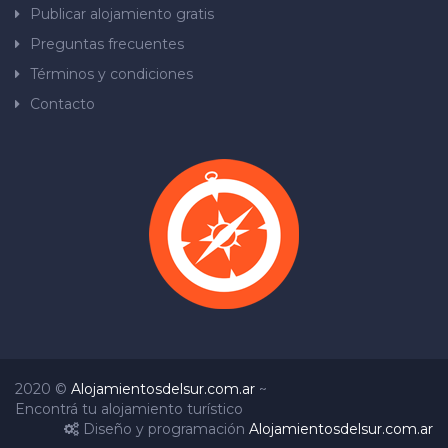
Publicar alojamiento gratis
Preguntas frecuentes
Términos y condiciones
Contacto
2020 ©
Alojamientosdelsur.com.ar
~
Encontrá tu alojamiento turístico
Diseño y programación
Alojamientosdelsur.com.ar