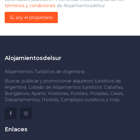
términos y condiciones
de Alojamientosdelsur.
Sí, soy el propietario
Alojamientosdelsur
Alojamientos Turísticos de Argentina
Buscar, publicar y promocionar alquileres turísticos de
Argentina. Listado de Alojamientos turísticos: Cabañas,
Bungalows, Aparts, Hosterías, Hoteles, Posadas, Casas,
Departamentos, Hostels, Complejos turísticos y más.
Enlaces