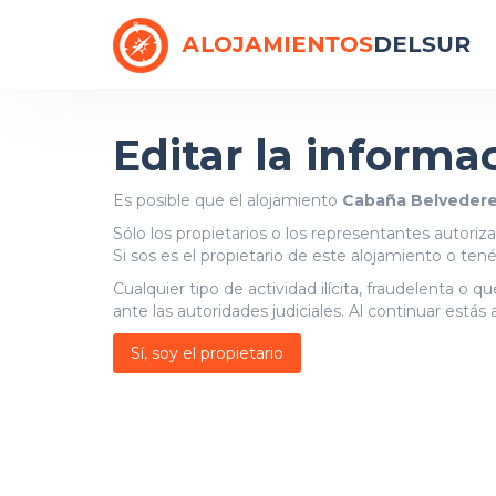
Editar la informa
Es posible que el alojamiento
Cabaña Belvedere
Sólo los propietarios o los representantes autori
Si sos es el propietario de este alojamiento o ten
Cualquier tipo de actividad ilícita, fraudelenta o 
ante las autoridades judiciales. Al continuar está
Sí, soy el propietario