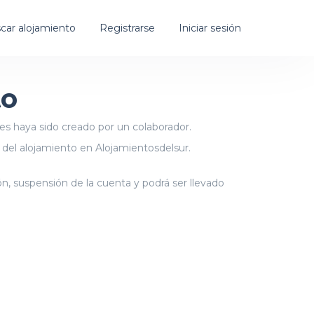
car alojamiento
Registrarse
Iniciar sesión
to
es haya sido creado por un colaborador.
 del alojamiento en Alojamientosdelsur.
ión, suspensión de la cuenta y podrá ser llevado