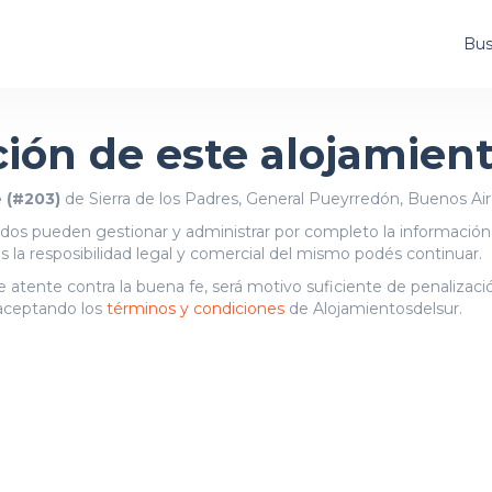
Bus
ción de este alojamien
 (#203)
de Sierra de los Padres, General Pueyrredón, Buenos Air
zados pueden gestionar y administrar por completo la información
és la resposibilidad legal y comercial del mismo podés continuar.
que atente contra la buena fe, será motivo suficiente de penalizac
s aceptando los
términos y condiciones
de Alojamientosdelsur.