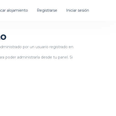
car alojamiento
Registrarse
Iniciar sesión
to
administrado por un usuario registrado en
a poder administrarla desde tu panel. Si