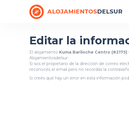
Editar la informa
El alojamiento
Kuma Bariloche Centro (#2175)
Alojamientosdelsur.
Si sos el propietario de la dirección de correo ele
reconocés el email pero no recordás la contraseña
Si creés que hay un error en esta información po