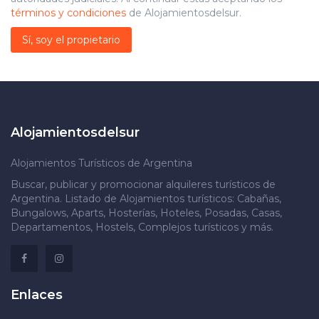
términos y condiciones
de Alojamientosdelsur.
Sí, soy el propietario
Alojamientosdelsur
Alojamientos Turísticos de Argentina
Buscar, publicar y promocionar alquileres turísticos de
Argentina. Listado de Alojamientos turísticos: Cabañas,
Bungalows, Aparts, Hosterías, Hoteles, Posadas, Casas,
Departamentos, Hostels, Complejos turísticos y más.
Enlaces