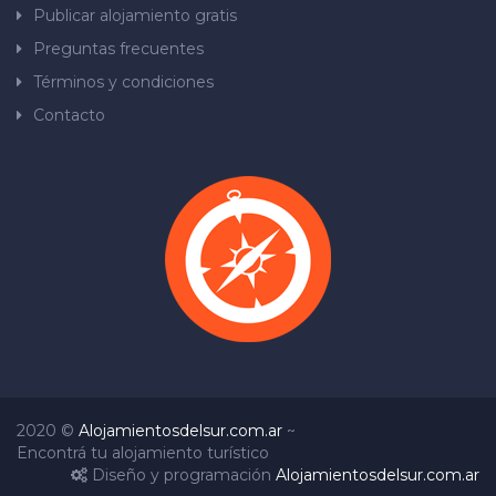
Publicar alojamiento gratis
Preguntas frecuentes
Términos y condiciones
Contacto
2020 ©
Alojamientosdelsur.com.ar
~
Encontrá tu alojamiento turístico
Diseño y programación
Alojamientosdelsur.com.ar