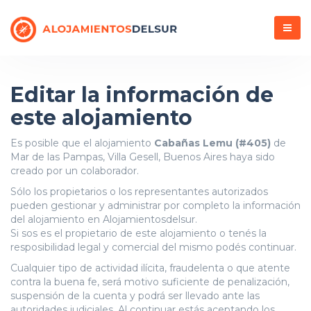
Menú
Editar la información de
este alojamiento
Es posible que el alojamiento
Cabañas Lemu (#405)
de
Mar de las Pampas, Villa Gesell, Buenos Aires haya sido
creado por un colaborador.
Sólo los propietarios o los representantes autorizados
pueden gestionar y administrar por completo la información
del alojamiento en Alojamientosdelsur.
Si sos es el propietario de este alojamiento o tenés la
resposibilidad legal y comercial del mismo podés continuar.
Cualquier tipo de actividad ilícita, fraudelenta o que atente
contra la buena fe, será motivo suficiente de penalización,
suspensión de la cuenta y podrá ser llevado ante las
autoridades judiciales. Al continuar estás aceptando los