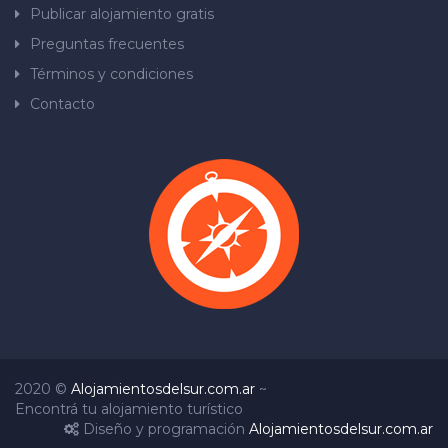
Publicar alojamiento gratis
Preguntas frecuentes
Términos y condiciones
Contacto
2020 ©
Alojamientosdelsur.com.ar
~
Encontrá tu alojamiento turístico
Diseño y programación
Alojamientosdelsur.com.ar