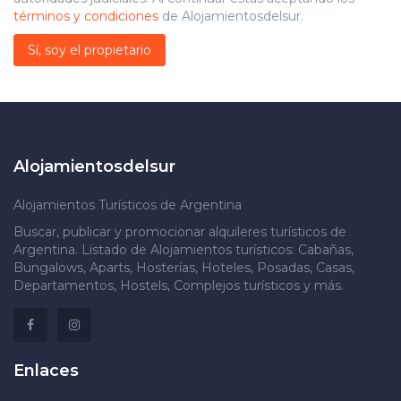
términos y condiciones
de Alojamientosdelsur.
Sí, soy el propietario
Alojamientosdelsur
Alojamientos Turísticos de Argentina
Buscar, publicar y promocionar alquileres turísticos de
Argentina. Listado de Alojamientos turísticos: Cabañas,
Bungalows, Aparts, Hosterías, Hoteles, Posadas, Casas,
Departamentos, Hostels, Complejos turísticos y más.
Enlaces