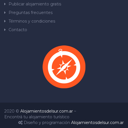
Publicar alojamiento gratis
Preguntas frecuentes
Términos y condiciones
Contacto
2020 ©
Alojamientosdelsur.com.ar
~
Encontrá tu alojamiento turístico
Diseño y programación
Alojamientosdelsur.com.ar