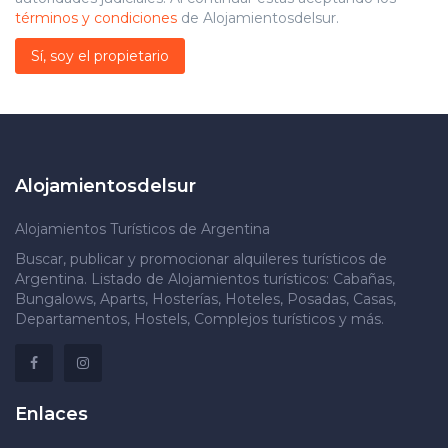
términos y condiciones
de Alojamientosdelsur.
Sí, soy el propietario
Alojamientosdelsur
Alojamientos Turísticos de Argentina
Buscar, publicar y promocionar alquileres turísticos de
Argentina. Listado de Alojamientos turísticos: Cabañas,
Bungalows, Aparts, Hosterías, Hoteles, Posadas, Casas,
Departamentos, Hostels, Complejos turísticos y más.
Enlaces