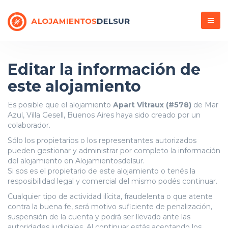
Menú
Editar la información de
este alojamiento
Es posible que el alojamiento
Apart Vitraux (#578)
de Mar
Azul, Villa Gesell, Buenos Aires haya sido creado por un
colaborador.
Sólo los propietarios o los representantes autorizados
pueden gestionar y administrar por completo la información
del alojamiento en Alojamientosdelsur.
Si sos es el propietario de este alojamiento o tenés la
resposibilidad legal y comercial del mismo podés continuar.
Cualquier tipo de actividad ilícita, fraudelenta o que atente
contra la buena fe, será motivo suficiente de penalización,
suspensión de la cuenta y podrá ser llevado ante las
autoridades judiciales. Al continuar estás aceptando los