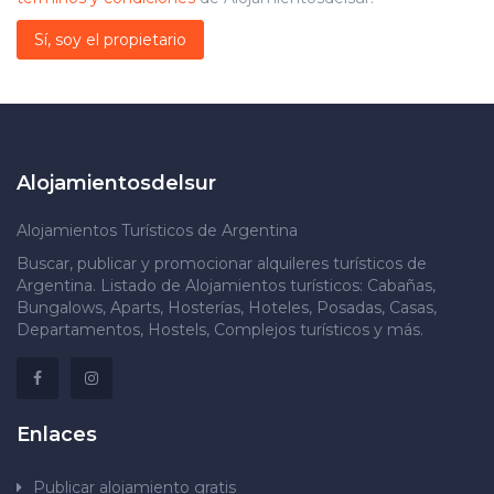
Sí, soy el propietario
Alojamientosdelsur
Alojamientos Turísticos de Argentina
Buscar, publicar y promocionar alquileres turísticos de
Argentina. Listado de Alojamientos turísticos: Cabañas,
Bungalows, Aparts, Hosterías, Hoteles, Posadas, Casas,
Departamentos, Hostels, Complejos turísticos y más.
Enlaces
Publicar alojamiento gratis