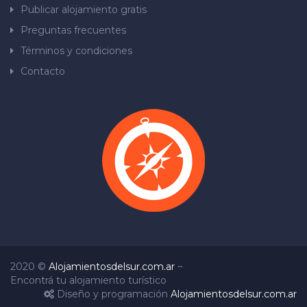
Publicar alojamiento gratis
Preguntas frecuentes
Términos y condiciones
Contacto
2020 ©
Alojamientosdelsur.com.ar
~
Encontrá tu alojamiento turístico
Diseño y programación
Alojamientosdelsur.com.ar