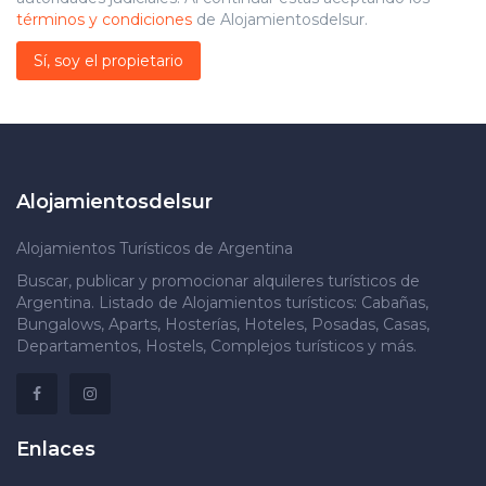
términos y condiciones
de Alojamientosdelsur.
Sí, soy el propietario
Alojamientosdelsur
Alojamientos Turísticos de Argentina
Buscar, publicar y promocionar alquileres turísticos de
Argentina. Listado de Alojamientos turísticos: Cabañas,
Bungalows, Aparts, Hosterías, Hoteles, Posadas, Casas,
Departamentos, Hostels, Complejos turísticos y más.
Enlaces