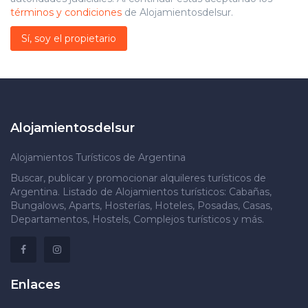
términos y condiciones
de Alojamientosdelsur.
Sí, soy el propietario
Alojamientosdelsur
Alojamientos Turísticos de Argentina
Buscar, publicar y promocionar alquileres turísticos de
Argentina. Listado de Alojamientos turísticos: Cabañas,
Bungalows, Aparts, Hosterías, Hoteles, Posadas, Casas,
Departamentos, Hostels, Complejos turísticos y más.
Enlaces