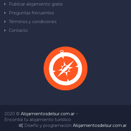
Publicar alojamiento gratis
Preguntas frecuentes
Términos y condiciones
Contacto
2020 ©
Alojamientosdelsur.com.ar
~
Encontrá tu alojamiento turístico
Diseño y programación
Alojamientosdelsur.com.ar