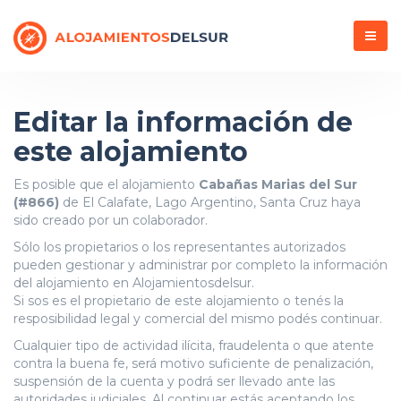
Menú
Editar la información de
este alojamiento
Es posible que el alojamiento
Cabañas Marias del Sur
(#866)
de El Calafate, Lago Argentino, Santa Cruz haya
sido creado por un colaborador.
Sólo los propietarios o los representantes autorizados
pueden gestionar y administrar por completo la información
del alojamiento en Alojamientosdelsur.
Si sos es el propietario de este alojamiento o tenés la
resposibilidad legal y comercial del mismo podés continuar.
Cualquier tipo de actividad ilícita, fraudelenta o que atente
contra la buena fe, será motivo suficiente de penalización,
suspensión de la cuenta y podrá ser llevado ante las
autoridades judiciales. Al continuar estás aceptando los