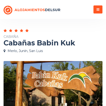
Menú
CABAÑA
Cabañas Babin Kuk
Merlo, Junín, San Luis