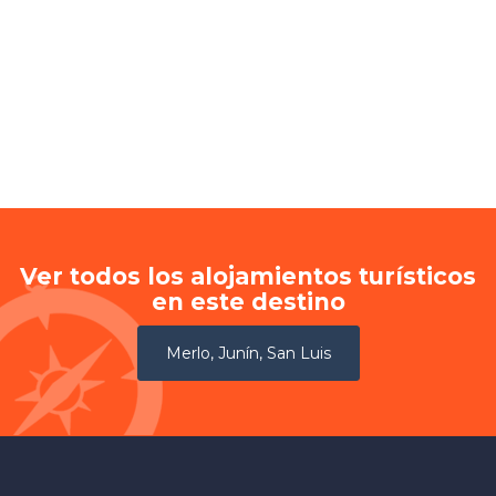
Ver todos los alojamientos turísticos
en este destino
Merlo, Junín, San Luis